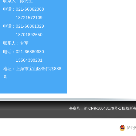
联系人：陈先生
电话：021-66862368
18721572109
电话：021-66861329
18701892650
联系人：甘军
电话：021-66860630
13564398201
地址：上海市宝山区锦伟路888
号
备案号：沪ICP备16048179号-1
版权所
沪公网