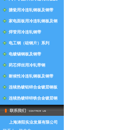
钢带
搪瓷用冷连轧钢板及钢带
家电面板用冷连轧钢板及钢
带
焊管用冷连轧钢带
电工钢（硅钢片）系列
电镀锡钢板及钢带
药芯焊丝用冷轧带钢
耐候性冷连轧钢板及钢带
连续热镀铝锌合金镀层钢板
及钢带
连续热镀锌锌铁合金镀层钢
板及钢带
上海涛阳实业发展有限公司