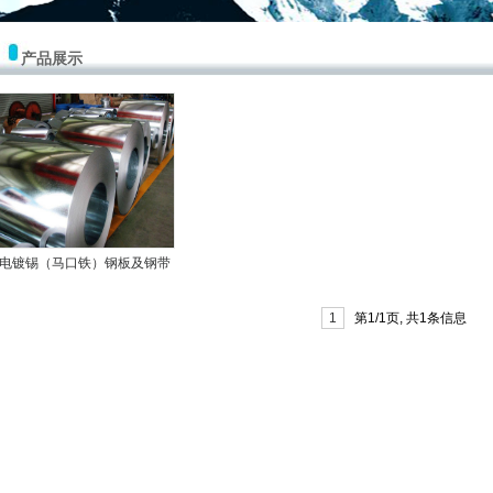
产品展示
电镀锡（马口铁）钢板及钢带
1
第1/1页, 共1条信息