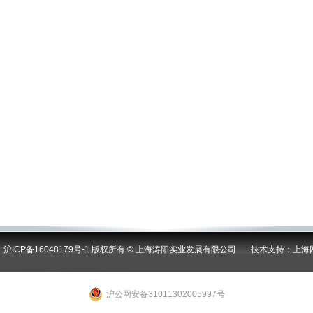
ICP备16048179号-1
版权所有
©
上海涛阳实业发展有限公司 技术支持：
上海
沪公网安备31011302005997号