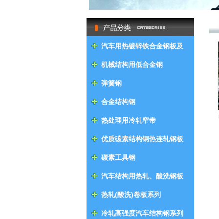
null
汽车用热镀锌铁合金钢板及
钢带
机械结构用低合金钢
弹簧钢
合金结构钢
热处理用冷轧窄带
优质碳素结构钢热连轧钢板
及钢带
碳素工具钢
汽车结构用热轧、酸洗钢板
及钢带
热轧(酸洗)卷板系列
冷轧高强度汽车结构钢系列