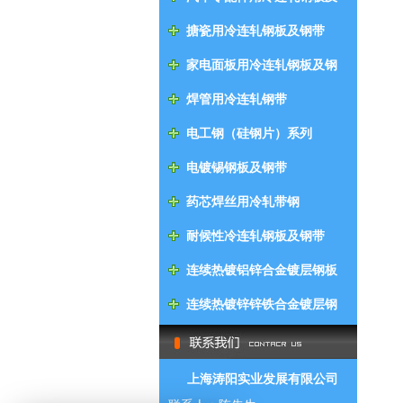
钢带
搪瓷用冷连轧钢板及钢带
家电面板用冷连轧钢板及钢
带
焊管用冷连轧钢带
电工钢（硅钢片）系列
电镀锡钢板及钢带
药芯焊丝用冷轧带钢
耐候性冷连轧钢板及钢带
连续热镀铝锌合金镀层钢板
及钢带
连续热镀锌锌铁合金镀层钢
板及钢带
上海涛阳实业发展有限公司