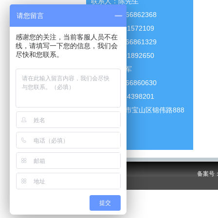
联系人：陈先生
电话：021-66862368
请您留言
18721572109
感谢您的关注，当前客服人员不在
电话：021-66861329
线，请填写一下您的信息，我们会
尽快和您联系。
18701892650
联系人：甘军
电话：021-66860630
13564398201
地址：上海市宝山区锦伟路888
号
备案号：沪
提交