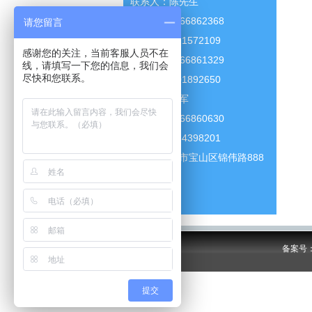
联系人：陈先生
电话：021-66862368
请您留言
18721572109
感谢您的关注，当前客服人员不在
电话：021-66861329
线，请填写一下您的信息，我们会
尽快和您联系。
18701892650
联系人：甘军
电话：021-66860630
13564398201
地址：上海市宝山区锦伟路888
号
备案号：沪
提交