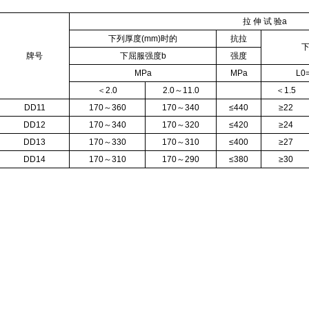
拉
伸
试
验a
下列厚度(mm)时的
抗拉
下
牌号
下屈服强度b
强度
MPa
MPa
L0
＜2.0
2.0～11.0
＜1.5
DD11
170～360
170～340
≤440
≥22
DD12
170～340
170～320
≤420
≥24
DD13
170～330
170～310
≤400
≥27
DD14
170～310
170～290
≤380
≥30