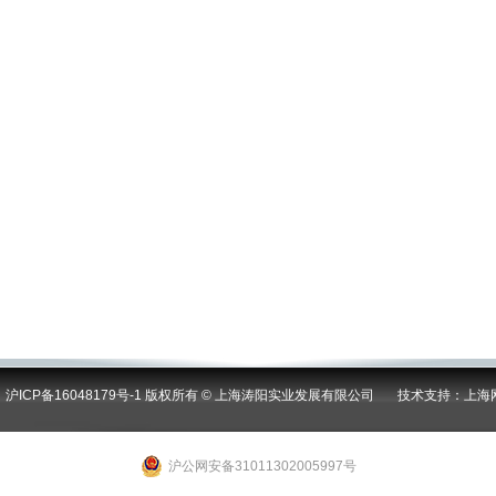
ICP备16048179号-1
版权所有
©
上海涛阳实业发展有限公司 技术支持：
上海
沪公网安备31011302005997号