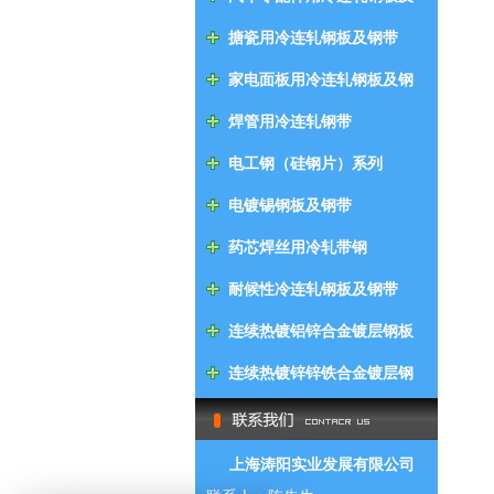
钢带
搪瓷用冷连轧钢板及钢带
家电面板用冷连轧钢板及钢
带
焊管用冷连轧钢带
电工钢（硅钢片）系列
电镀锡钢板及钢带
药芯焊丝用冷轧带钢
耐候性冷连轧钢板及钢带
连续热镀铝锌合金镀层钢板
及钢带
连续热镀锌锌铁合金镀层钢
板及钢带
上海涛阳实业发展有限公司