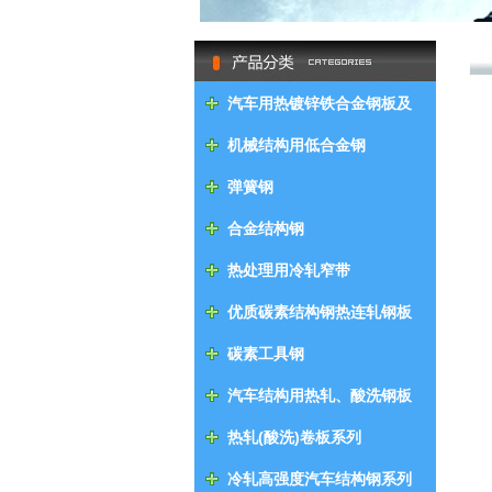
null
汽车用热镀锌铁合金钢板及
钢带
机械结构用低合金钢
弹簧钢
合金结构钢
热处理用冷轧窄带
优质碳素结构钢热连轧钢板
及钢带
碳素工具钢
汽车结构用热轧、酸洗钢板
及钢带
热轧(酸洗)卷板系列
冷轧高强度汽车结构钢系列