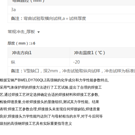
根据宝钢产BWELDY700QL2高强钢的化学成分和力学性能参数特点,
采用气体保护焊的焊接方法进行了工艺试验,提出了合理的焊接工
艺,通过焊接工艺评定选择确定合适的焊接材料和焊接工艺参数,
检验焊缝质量,分析焊接接头的显微组织,测试其力学性能。结果
表明:焊接工艺参数合理,焊接接头未发现任何焊接缺陷,焊缝质量
良好;焊接接头力学性能均达到了与母材相当的水平,对于今后同等
级别的高强钢焊接工艺具有实际重要指导意义