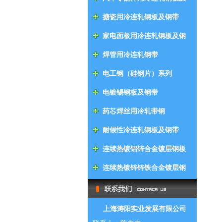
钢带
搪瓷用冷连轧钢板及钢带
家电面板用冷连轧钢板及钢
带
焊管用冷连轧钢带
电工钢（硅钢片）系列
电镀锡钢板及钢带
药芯焊丝用冷轧带钢
耐候性冷连轧钢板及钢带
连续热镀铝锌合金镀层钢板
及钢带
连续热镀锌锌铁合金镀层钢
板及钢带
上海涛阳实业发展有限公司