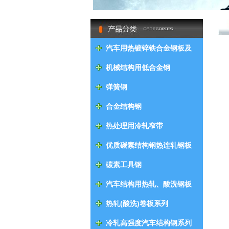
null
汽车用热镀锌铁合金钢板及
钢带
机械结构用低合金钢
弹簧钢
合金结构钢
热处理用冷轧窄带
优质碳素结构钢热连轧钢板
及钢带
碳素工具钢
汽车结构用热轧、酸洗钢板
及钢带
热轧(酸洗)卷板系列
冷轧高强度汽车结构钢系列